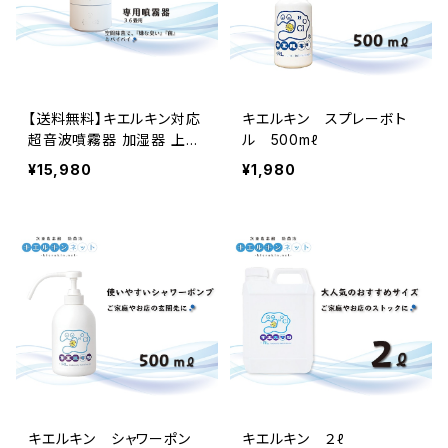
【送料無料】キエルキン対応
キエルキン スプレーボト
超音波噴霧器 加湿器 上部
ル 500mℓ
給水式 36畳タイプ MT-22
¥15,980
¥1,980
3
キエルキン シャワーポン
キエルキン ２ℓ