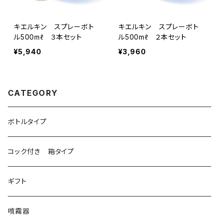
キエルキン スプレーボト
キエルキン スプレーボト
ル500mℓ ３本セット
ル500mℓ ２本セット
¥5,940
¥3,960
CATEGORY
ボトルタイプ
コック付き 箱タイプ
ギフト
噴霧器