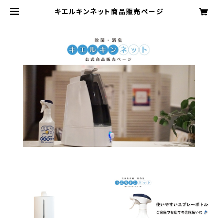
キエルキンネット商品販売ページ